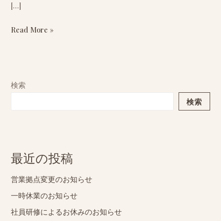
ら
[…]
せ
Read More »
検索
検索
最近の投稿
営業拠点変更のお知らせ
一時休業のお知らせ
社員研修によるお休みのお知らせ