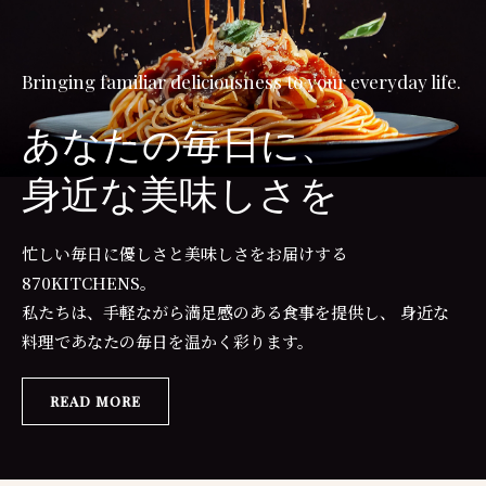
Bringing familiar deliciousness to your everyday life.
あなたの毎日に、
身近な美味しさを
忙しい毎日に優しさと美味しさをお届けする
870KITCHENS。
私たちは、手軽ながら満足感のある食事を提供し、
身近な
料理であなたの毎日を温かく彩ります。
READ MORE