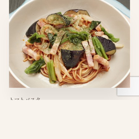
トマトパスタ
(なす・ほうれん草・ベーコン)
¥1,380
ほうれん草、ベーコンの入った具たくさんのトマトパスタです！
パスタは2種類から選べます。