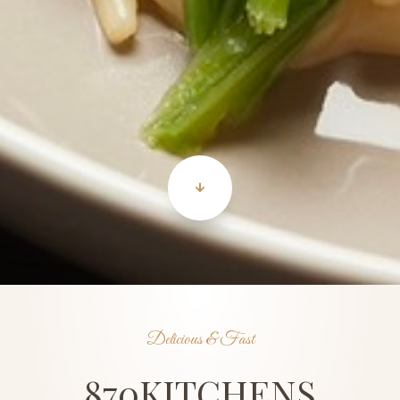
Delicious & Fast
870KITCHENS